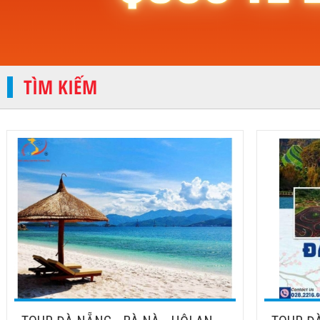
TÌM KIẾM