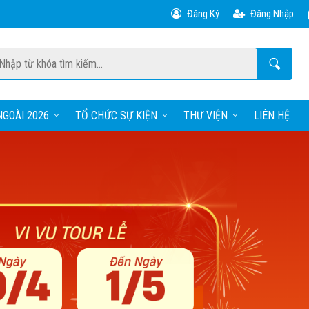
Đăng Ký
Đăng Nhập
GOÀI 2026
TỔ CHỨC SỰ KIỆN
THƯ VIỆN
LIÊN HỆ