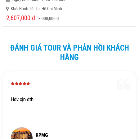
Khởi Hành Từ: Tp. Hồ Chí Minh
2,607,000
đ
3,000,000
đ
ĐÁNH GIÁ TOUR VÀ PHẢN HỒI KHÁCH
HÀNG
Hdv xịn dth
KPMG