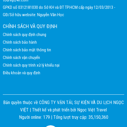
GPKD số 0312181030 do Sở KH và ĐT TP.HCM cấp ngày 12/03/2013 -
GĐ/Sở hữu website: Nguyễn Văn Học
CHÍNH SÁCH VÀ QUY ĐỊNH
Chính sách quy định chung
Chính sách bảo hành
Chính sách bảo mật thông tin
Chính sách vận chuyển
Chính sách quy trình xử lý khiếu nại
Điều khoản và quy định
Bản quyền thuộc về CÔNG TY VẬN TẢI, SỰ KIỆN VÀ DU LỊCH NGỌC
VIỆT |
Thiết kế và phát triển bởi
Ngọc Việt Travel
Người online: 179 | Tổng lượt truy cập: 35,150,360