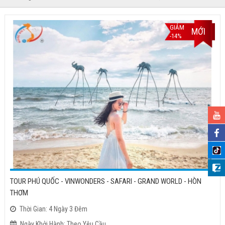
GIẢM
MỚI
-14%
TOUR PHÚ QUỐC - VINWONDERS - SAFARI - GRAND WORLD - HÒN
THƠM
Thời Gian: 4 Ngày 3 Đêm
Ngày Khởi Hành: Theo Yêu Cầu