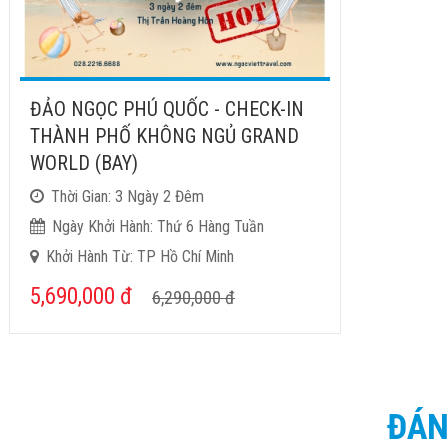
ĐẢO NGỌC PHÚ QUỐC - CHECK-IN
THÀNH PHỐ KHÔNG NGỦ GRAND
WORLD (BAY)
Thời Gian: 3 Ngày 2 Đêm
Ngày Khởi Hành: Thứ 6 Hàng Tuần
Khởi Hành Từ: TP Hồ Chí Minh
5,690,000
đ
6,290,000
đ
ĐÁN