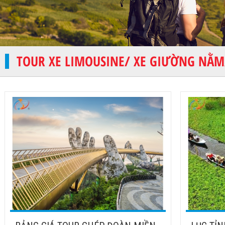
TOUR XE LIMOUSINE/ XE GIƯỜNG NẰM