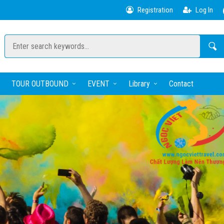
Registration
Log In
TOUR OUTBOUND
EVENT
Library
Contact