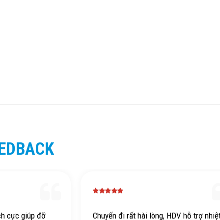
EEDBACK
ch cực giúp đỡ
Chuyến đi rất hài lòng, HDV hỗ trợ nhiệ