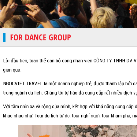
FOR DANCE GROUP
Lời đầu tiên, toàn thể cán bộ công nhân viên CÔNG TY TNHH DV 
gian qua.
NGOCVIET TRAVEL là một doanh nghiệp trẻ, được thành lập bởi các
trong ngành du lịch. Chúng tôi tự hào đã cung cấp rất nhiều dịch 
Với tầm nhìn xa và rộng của mình, kết hợp với khả năng cung cấp d
khác nhau như: Tour du lịch tự do, tour nghỉ ngơi, tour khám phá, 