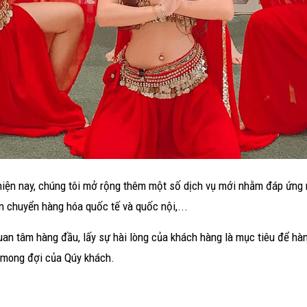
 hiện nay, chúng tôi mở rộng thêm một số dịch vụ mới nhằm đáp ứng n
vận chuyển hàng hóa quốc tế và quốc nội,...
an tâm hàng đầu, lấy sự hài lòng của khách hàng là mục tiêu để hành
ự mong đợi của Qúy khách.