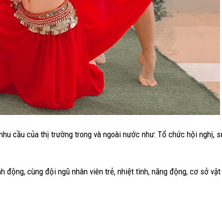
hu cầu của thị trường trong và ngoài nước như: Tổ chức hội nghị, sự
 động, cùng đội ngũ nhân viên trẻ, nhiệt tình, năng động, cơ sở vật