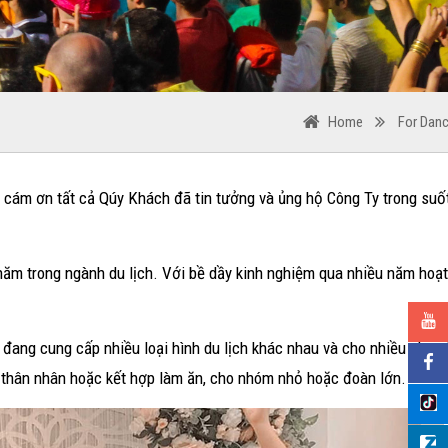
Home
For Dan
m ơn tất cả Qúy Khách đã tin tưởng và ủng hộ Công Ty trong suốt
năm trong ngành du lịch. Với bề dầy kinh nghiệm qua nhiều năm hoạ
 đang cung cấp nhiều loại hình du lịch khác nhau và cho nhiều nhu 
hăm thân nhân hoặc kết hợp làm ăn, cho nhóm nhỏ hoặc đoàn lớn.