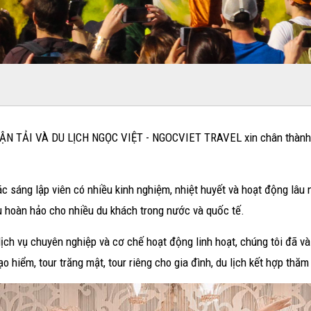
VẬN TẢI VÀ DU LỊCH NGỌC VIỆT - NGOCVIET TRAVEL xin chân thành cá
 sáng lập viên có nhiều kinh nghiệm, nhiệt huyết và hoạt động lâu 
vụ hoàn hảo cho nhiều du khách trong nước và quốc tế.
ịch vụ chuyên nghiệp và cơ chế hoạt động linh hoạt, chúng tôi đã và
mạo hiểm, tour trăng mật, tour riêng cho gia đình, du lịch kết hợp t